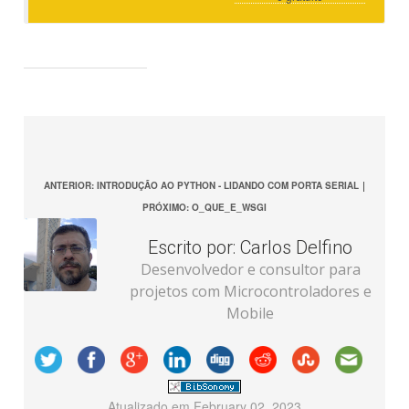
ANTERIOR: INTRODUÇÃO AO PYTHON - LIDANDO COM PORTA SERIAL
|
PRÓXIMO: O_QUE_E_WSGI
Escrito por:
Carlos Delfino
Desenvolvedor e consultor para
projetos com Microcontroladores e
Mobile
Atualizado em
February 02, 2023