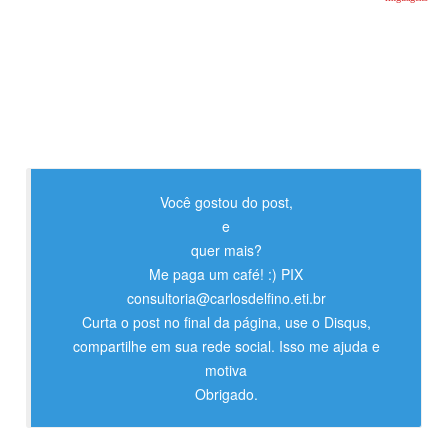
Você gostou do post,
e
quer mais?
Me paga um café! :) PIX
consultoria@carlosdelfino.eti.br
Curta o post no final da página, use o Disqus,
compartilhe em sua rede social. Isso me ajuda e
motiva
Obrigado.