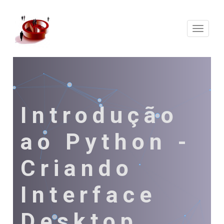
Expand
Naveg
Introdução
ao Python -
Criando
Interface
Desktop