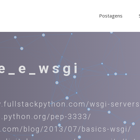
Postagens
e_e_wsgi
.fullstackpython.com/wsgi-servers
s.python.org/pep-3333/
iq.com/blog/2013/07/basics-wsgi/