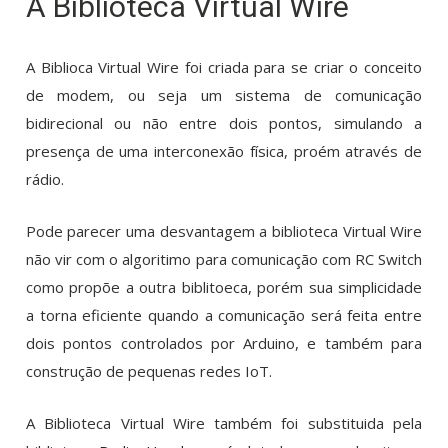
A Biblioteca Virtual Wire
A Biblioca Virtual Wire foi criada para se criar o conceito
de modem, ou seja um sistema de comunicação
bidirecional ou não entre dois pontos, simulando a
presença de uma interconexão física, proém através de
rádio.
Pode parecer uma desvantagem a biblioteca Virtual Wire
não vir com o algoritimo para comunicação com RC Switch
como propõe a outra biblitoeca, porém sua simplicidade
a torna eficiente quando a comunicação será feita entre
dois pontos controlados por Arduino, e também para
construção de pequenas redes IoT.
A Biblioteca Virtual Wire também foi substituida pela