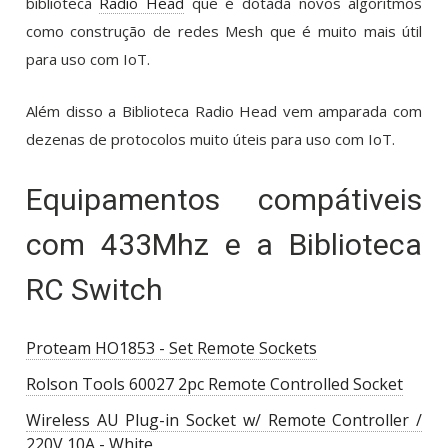
biblioteca
Radio Head
que é dotada novos algoritmos
como construção de redes Mesh que é muito mais útil
para uso com IoT.
Além disso a Biblioteca Radio Head vem amparada com
dezenas de protocolos muito úteis para uso com IoT.
Equipamentos compátiveis
com 433Mhz e a Biblioteca
RC Switch
Proteam HO1853 - Set Remote Sockets
Rolson Tools 60027 2pc Remote Controlled Socket
Wireless AU Plug-in Socket w/ Remote Controller /
220V 10A - White