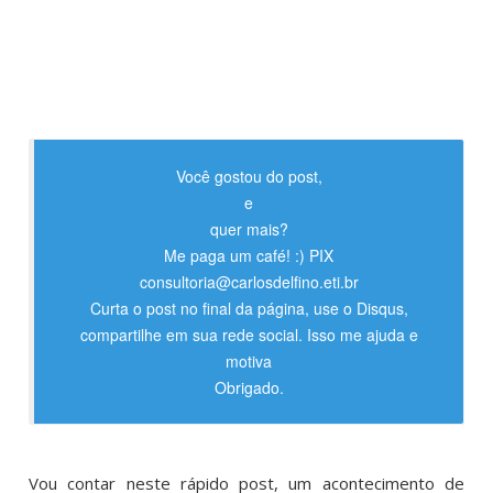
Você gostou do post,
e
quer mais?
Me paga um café! :) PIX
consultoria@carlosdelfino.eti.br
Curta o post no final da página, use o Disqus,
compartilhe em sua rede social. Isso me ajuda e
motiva
Obrigado.
Vou contar neste rápido post, um acontecimento de