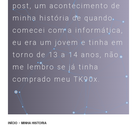
post, um acontecimento de
minha história de quando
comecei com a informática,
eu era um jovem e tinha em
torno de 13 a 14 anos, não
me lembro se já tinha
comprado meu TK90x.
INÍCIO
>
MINHA HISTORIA