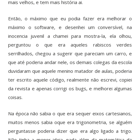
mais velhos, e tem mais história ai.
Então, o máximo que eu podia fazer era melhorar o
máximo o software, e desenhei um conversível, na
inocencia juvenil a chamei para mostra-la, ela olhou,
perguntou o que era aqueles rabiscos verdes
serrilhados, chegou a sugerir que pareciam um carro, e
que até poderia andar nele, os demais colegas da escola
duvidaram que aquele menino matador de aulas, poderia
ter escrito aquele código, realmente não escrevi, copiei
da revista e apenas corrigi os bugs, e melhorei algumas
coisas.
Na época não sabia o que era sequer eixos cartesianos,
muitos menos sabia oque era trigonometria, se alguém
perguntasse poderia dizer que era algo ligado a trigo.
Não tinha a menor ideia, nada além da matemática da