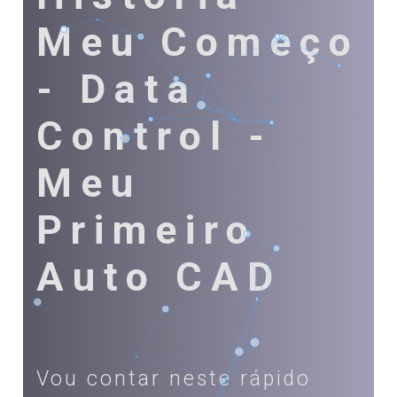
Meu Começo
- Data
Control -
Meu
Primeiro
Auto CAD
Vou contar neste rápido