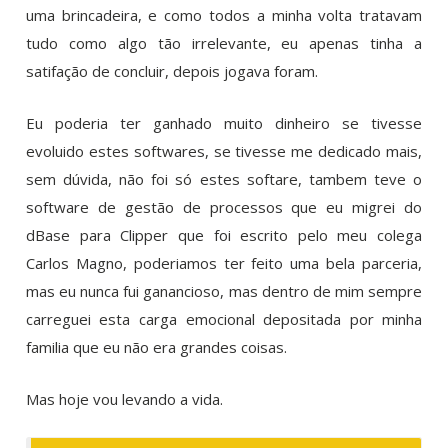
uma brincadeira, e como todos a minha volta tratavam
tudo como algo tão irrelevante, eu apenas tinha a
satifação de concluir, depois jogava foram.
Eu poderia ter ganhado muito dinheiro se tivesse
evoluido estes softwares, se tivesse me dedicado mais,
sem dúvida, não foi só estes softare, tambem teve o
software de gestão de processos que eu migrei do
dBase para Clipper que foi escrito pelo meu colega
Carlos Magno, poderiamos ter feito uma bela parceria,
mas eu nunca fui ganancioso, mas dentro de mim sempre
carreguei esta carga emocional depositada por minha
familia que eu não era grandes coisas.
Mas hoje vou levando a vida.