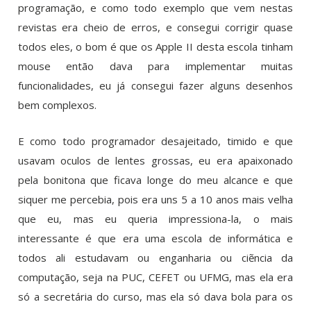
programação, e como todo exemplo que vem nestas
revistas era cheio de erros, e consegui corrigir quase
todos eles, o bom é que os Apple II desta escola tinham
mouse então dava para implementar muitas
funcionalidades, eu já consegui fazer alguns desenhos
bem complexos.
E como todo programador desajeitado, timido e que
usavam oculos de lentes grossas, eu era apaixonado
pela bonitona que ficava longe do meu alcance e que
siquer me percebia, pois era uns 5 a 10 anos mais velha
que eu, mas eu queria impressiona-la, o mais
interessante é que era uma escola de informática e
todos ali estudavam ou enganharia ou ciẽncia da
computação, seja na PUC, CEFET ou UFMG, mas ela era
só a secretária do curso, mas ela só dava bola para os