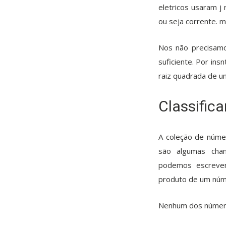
eletricos usaram j
ou seja corrente. m
Nos não precisamo
suficiente. Por in
raiz quadrada de 
Classific
A coleção de núme
são algumas ch
podemos escreve
produto de um núm
Nenhum dos números