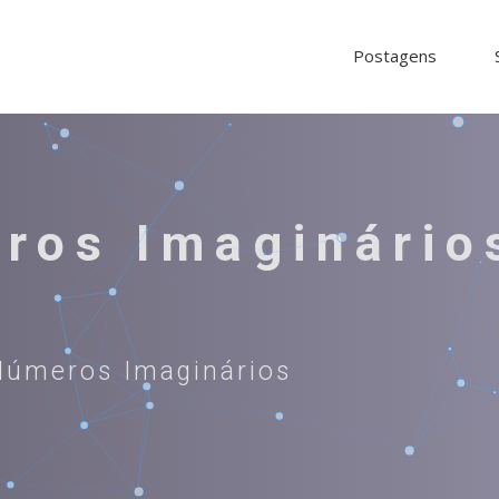
Postagens
ros Imaginário
Números Imaginários