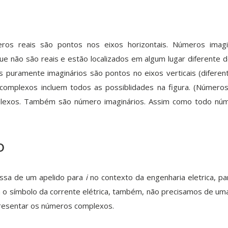
ros reais são pontos nos eixos horizontais. Números imagi
e não são reais e estão localizados em algum lugar diferente d
s puramente imaginários são pontos no eixos verticais (diferen
complexos incluem todos as possiblidades na figura. (Números
lexos. Também são número imaginários. Assim como todo nú
o
ssa de um apelido para
i
no contexto da engenharia eletrica, pa
 o símbolo da corrente elétrica, também, não precisamos de um
resentar os números complexos.