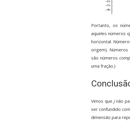
Portanto, os núme
aqueles números qu
horizontal. Número
origem). Números 
são números comp
uma fração.)
Conclusã
Vimos que
j
não pa
ser confundido com
dimensão para rep