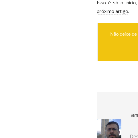
Isso é só o inici
próximo artigo
.
Não deixe de 
ANT
Des