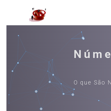
Núme
O que São 