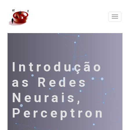
Expand
Naveg
Introdução
as Redes
Neurais,
Perceptron