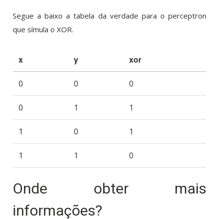
Segue a baixo a tabela da verdade para o perceptron
que símula o XOR.
x
y
xor
0
0
0
0
1
1
1
0
1
1
1
0
Onde obter mais
informações?