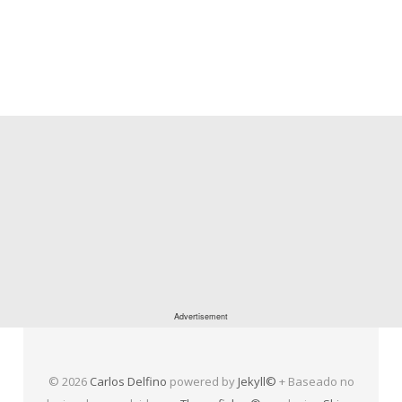
© 2026
Carlos Delfino
powered by
Jekyll©
+ Baseado no