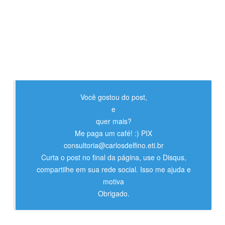
Você gostou do post,
e
quer mais?
Me paga um café! :) PIX
consultoria@carlosdelfino.eti.br
Curta o post no final da página, use o Disqus,
compartilhe em sua rede social. Isso me ajuda e
motiva
Obrigado.