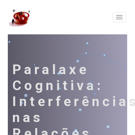
Expand
Naveg
Paralaxe
Cognitiva:
Interferência
nas
Relações